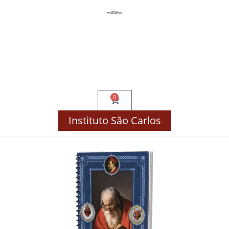
Compre por Disciplina!
Finalizar Compra
Minha Conta
0
Instituto São Carlos