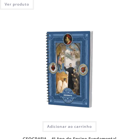
Ver produto
Adicionar ao carrinho
GEOGRAFIA – 4º Ano do Ensino Fundamental