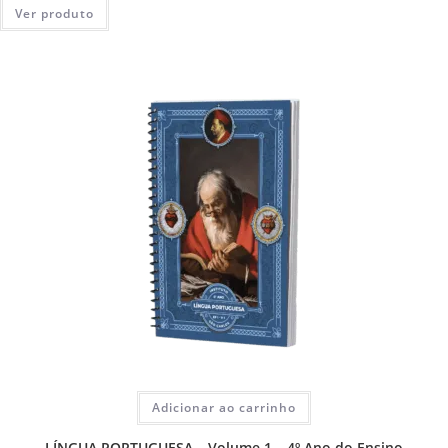
Ver produto
Adicionar ao carrinho
LÍNGUA PORTUGUESA – Volume 1 – 4º Ano do Ensino