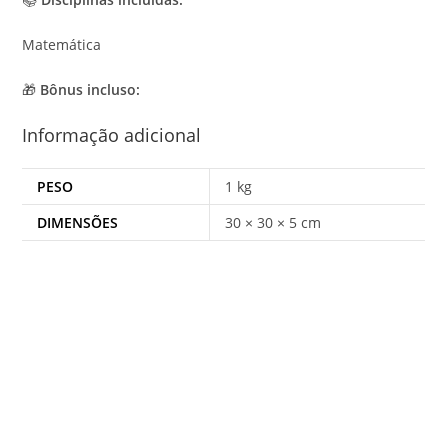
Matemática
🎁
Bônus incluso:
Informação adicional
PESO
1 kg
DIMENSÕES
30 × 30 × 5 cm