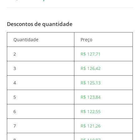
Descontos de quantidade
Quantidade
Preço
2
R$
127,71
3
R$
126,42
4
R$
125,13
5
R$
123,84
6
R$
122,55
7
R$
121,26