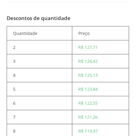
Descontos de quantidade
Quantidade
Preço
2
R$
127,71
3
R$
126,42
4
R$
125,13
5
R$
123,84
6
R$
122,55
7
R$
121,26
8
R$
119,97