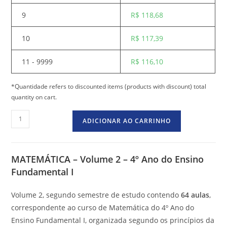
9
R$
118,68
10
R$
117,39
11 - 9999
R$
116,10
*Quantidade refers to discounted items (products with discount) total
quantity on cart.
ADICIONAR AO CARRINHO
MATEMÁTICA – Volume 2 – 4º Ano do Ensino
Fundamental I
Volume 2, segundo semestre de estudo contendo
64 aulas
,
correspondente ao curso de Matemática do 4º Ano do
Ensino Fundamental I, organizada segundo os princípios da