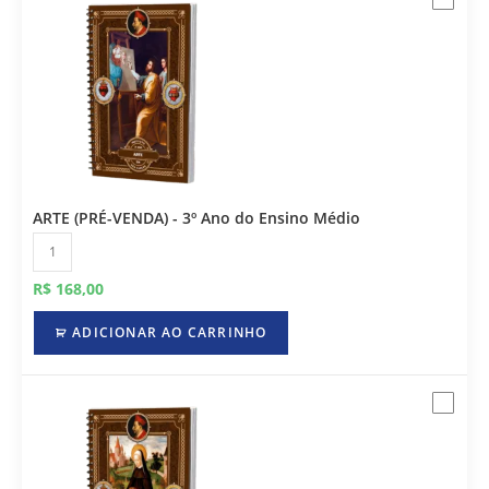
ARTE (PRÉ-VENDA) - 3º Ano do Ensino Médio
R$
168,00
ADICIONAR AO CARRINHO