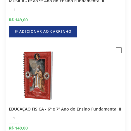
MÚSICA - 6º ao 9º Ano do Ensino Fundamental II
R$
149,00
ADICIONAR AO CARRINHO
EDUCAÇÃO FÍSICA - 6º e 7º Ano do Ensino Fundamental II
R$
149,00