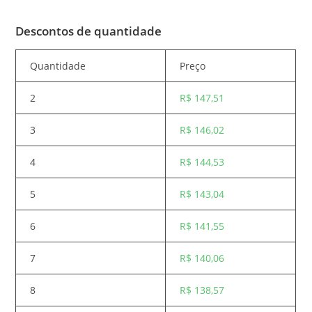
Descontos de quantidade
Quantidade
Preço
2
R$
147,51
3
R$
146,02
4
R$
144,53
5
R$
143,04
6
R$
141,55
7
R$
140,06
8
R$
138,57