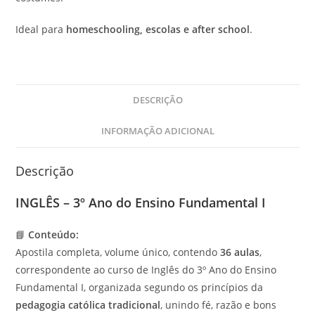
Ideal para
homeschooling, escolas e after school
.
DESCRIÇÃO
INFORMAÇÃO ADICIONAL
Descrição
INGLÊS – 3º Ano do Ensino Fundamental I
📘
Conteúdo:
Apostila completa, volume único, contendo
36 aulas
,
correspondente ao curso de Inglês do 3º Ano do Ensino
Fundamental I, organizada segundo os princípios da
pedagogia católica tradicional
, unindo fé, razão e bons