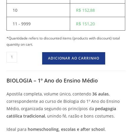
10
R$
152,88
11 - 9999
R$
151,20
*Quantidade refers to discounted items (products with discount) total
quantity on cart.
ADICIONAR AO CARRINHO
BIOLOGIA – 1º Ano do Ensino Médio
Apostila completa, volume único, contendo
36 aulas
,
correspondente ao curso de Biologia do 1º Ano do Ensino
Médio, organizada segundo os princípios da
pedagogia
católica tradicional
, unindo fé, razão e bons costumes.
Ideal para
homeschooling, escolas e after school
.