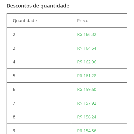
Descontos de quantidade
Quantidade
Preço
2
R$
166,32
3
R$
164,64
4
R$
162,96
5
R$
161,28
6
R$
159,60
7
R$
157,92
8
R$
156,24
9
R$
154,56