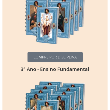
COMPRE POR DISCIPLINA
3° Ano - Ensino Fundamental