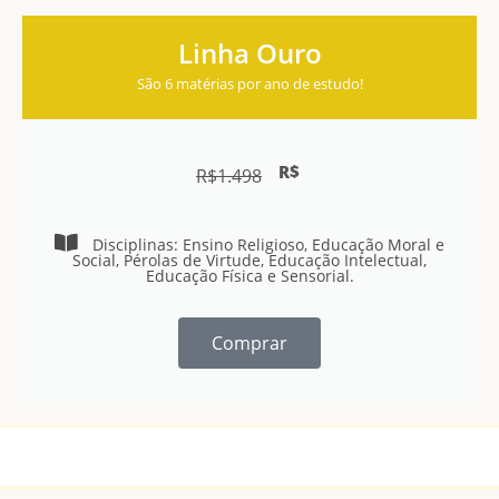
Linha Ouro
São 6 matérias por ano de estudo!
R$
R$
1.498
Disciplinas: Ensino Religioso, Educação Moral e
Social, Pérolas de Virtude, Educação Intelectual,
Educação Física e Sensorial.
Comprar