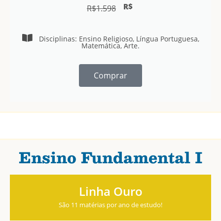
R$
R$
1.598
Disciplinas: Ensino Religioso, Língua Portuguesa,
Matemática, Arte.
Comprar
Ensino Fundamental I
Linha Ouro
São 11 matérias por ano de estudo!