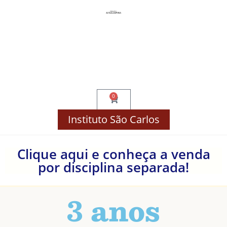
Compre por Disciplina!
Finalizar Compra
Minha Conta
0
Instituto São Carlos
Clique aqui e conheça a venda
por disciplina separada!
3 anos