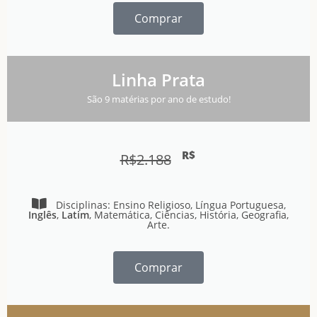
Comprar
Linha Prata
São 9 matérias por ano de estudo!
R$
R$
2.188
Disciplinas: Ensino Religioso, Língua Portuguesa,
Inglês
,
Latim
, Matemática, Ciências, História, Geografia,
Arte.‎‎
Comprar