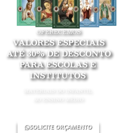
OFERECEMOS
VALORES ESPECIAIS
ATÉ 30% DE DESCONTO
PARA ESCOLAS E
INSTITUTOS
MATERIAIS DO INFANTIL
AO ENSINO MÉDIO
SOLICITE ORÇAMENTO