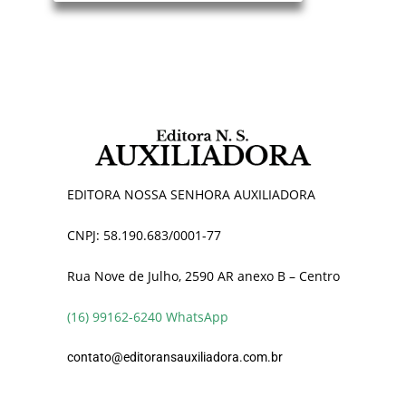
EDITORA NOSSA SENHORA AUXILIADORA
CNPJ: 58.190.683/0001-77
Rua Nove de Julho, 2590 AR anexo B – Centro
(16) 99162-6240 WhatsApp
contato@editoransauxiliadora.com.br