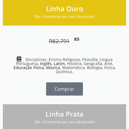
Linha Ouro
São 14 matérias por ano de estudo!
R$
R$
2.791
Disciplinas: Ensino Religioso, Filosofia, Língua
Portuguesa,
Inglês
,
Latim
, História, Geografia, Arte,
Educação Física
,
Música,
Matemática, Biologia, Física,
Química
.
Comprar
Linha Prata
São 12 matérias por ano de estudo!