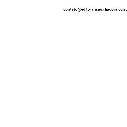
contato@editoransauxiliadora.com.