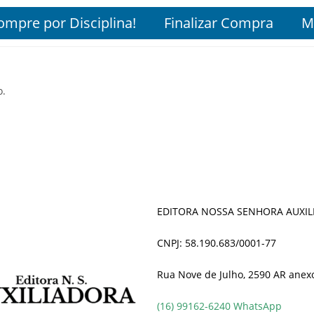
ompre por Disciplina!
Finalizar Compra
M
o.
EDITORA NOSSA SENHORA AUXIL
CNPJ: 58.190.683/0001-77
Rua Nove de Julho, 2590 AR anexo
(16) 99162-6240 WhatsApp