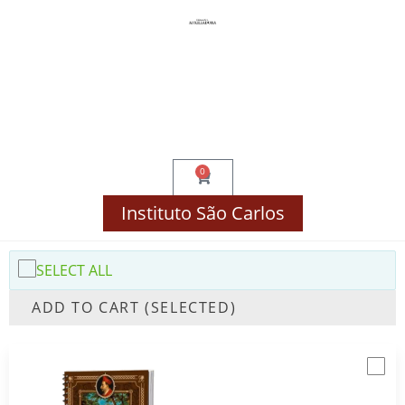
Compre por Disciplina!
Finalizar Compra
Minha Conta
0
Instituto São Carlos
SELECT ALL
ADD TO CART (SELECTED)